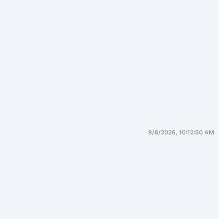
8/6/2026, 10:12:50 AM
JVM 内存结构